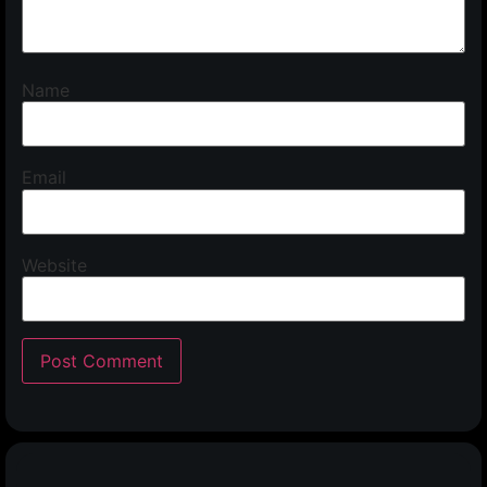
Name
Email
Website