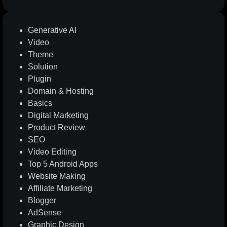
Categories
Generative AI
Video
Theme
Solution
Plugin
Domain & Hosting
Basics
Digital Marketing
Product Review
SEO
Video Editing
Top 5 Android Apps
Website Making
Affiliate Marketing
Blogger
AdSense
Graphic Design