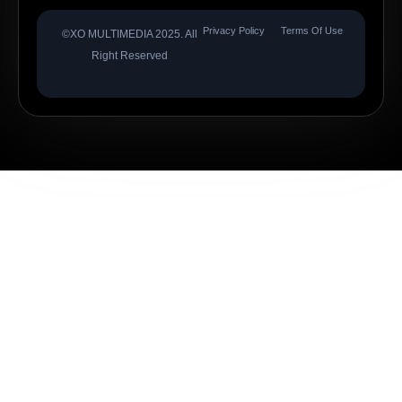
Privacy Policy
Terms Of Use
©XO MULTIMEDIA 2025. All
Right Reserved