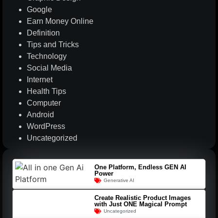
Google
Earn Money Online
Definition
Tips and Tricks
Technology
Social Media
Internet
Health Tips
Computer
Android
WordPress
Uncategorized
One Platform, Endless GEN AI
Power
Generative AI
Create Realistic Product Images
with Just ONE Magical Prompt
Uncategorized