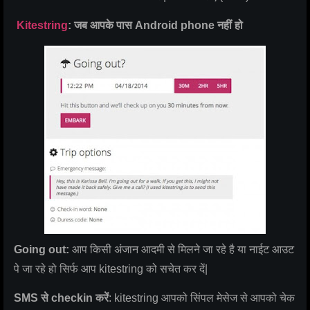
Kitestring
: जब आपके पास Android phone नहीं हो
Going out:
आप किसी अंजान आदमी से मिलने जा रहे है या नाईट आउट
पे जा रहे हो सिर्फ आप kitestring को सचेत कर दें|
SMS से checkin करें
: kitestring आपको सिंपल मेसेज से आपको चेक