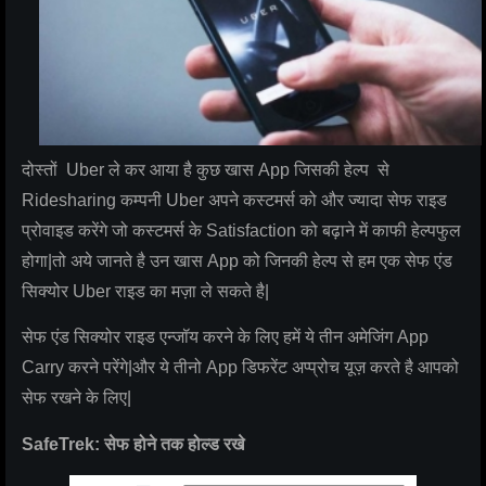
दोस्तों Uber ले कर आया है कुछ खास App जिसकी हेल्प से
Ridesharing कम्पनी Uber अपने कस्टमर्स को और ज्यादा सेफ राइड
प्रोवाइड करेंगे जो कस्टमर्स के Satisfaction को बढ़ाने में काफी हेल्पफुल
होगा|तो अये जानते है उन खास App को जिनकी हेल्प से हम एक सेफ एंड
सिक्योर Uber राइड का मज़ा ले सकते है|
सेफ एंड सिक्योर राइड एन्जॉय करने के लिए हमें ये तीन अमेजिंग App
Carry करने परेंगे|और ये तीनो App डिफरेंट अप्प्रोच यूज़ करते है आपको
सेफ रखने के लिए|
SafeTrek: सेफ होने तक होल्ड रखे