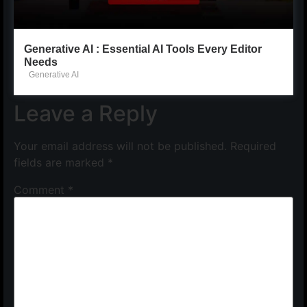
Generative AI : Essential AI Tools Every Editor
Needs
Generative AI
Leave a Reply
Your email address will not be published.
Required
fields are marked
*
Comment
*